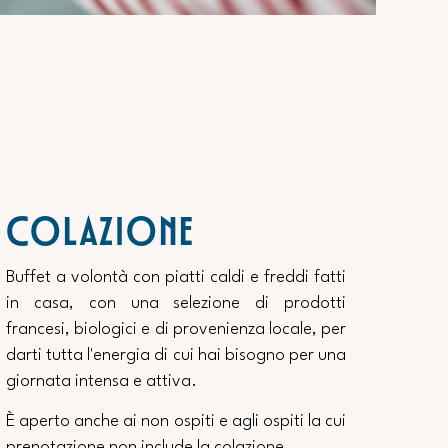
COLAZIONE
Buffet a volontà con piatti caldi e freddi fatti
in casa, con una selezione di prodotti
francesi, biologici e di provenienza locale, per
darti tutta l'energia di cui hai bisogno per una
giornata intensa e attiva.
È aperto anche ai non ospiti e agli ospiti la cui
prenotazione non include la colazione.