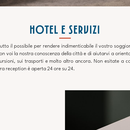
HOTEL E SERVIZI
tutto il possibile per rendere indimenticabile il vostro soggi
 con voi la nostra conoscenza della città e di aiutarvi a orien
scursioni, sui trasporti e molto altro ancora. Non esitate a c
tra reception è aperta 24 ore su 24.