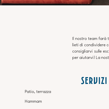
Il nostro team farà 
lieti di condividere
consigliarvi sulle e
per aiutarvi! La nos
SERVIZI
Patio, terrazza
Hammam