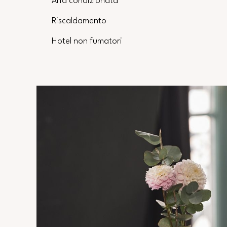
Aria condizionata
Riscaldamento
Hotel non fumatori