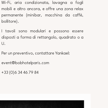
Wi-Fi, aria condizionata, lavagna a fogli
mobili e altro ancora, e offre una zona relax
permanente (minibar, macchina da caffè,
bollitore).
I tavoli sono modulari e possono essere
disposti a forma di rettangolo, quadrato o a
U.
Per un preventivo, contattare Yankael:
event@bobhotelparis.com
+33 (0)6 34 46 79 84