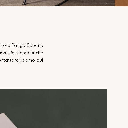
orno a Parigi. Saremo
tarvi. Possiamo anche
ontattarci, siamo qui