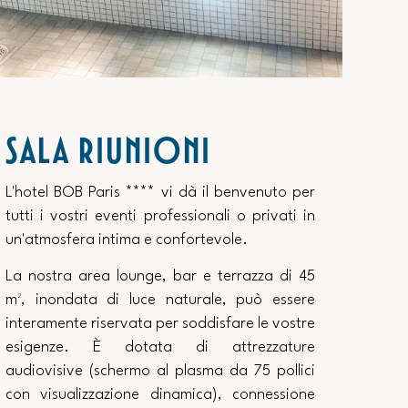
SALA RIUNIONI
L'hotel BOB Paris **** vi dà il benvenuto per
tutti i vostri eventi professionali o privati in
un'atmosfera intima e confortevole.
La nostra area lounge, bar e terrazza di 45
m², inondata di luce naturale, può essere
interamente riservata per soddisfare le vostre
esigenze. È dotata di attrezzature
audiovisive (schermo al plasma da 75 pollici
con visualizzazione dinamica), connessione