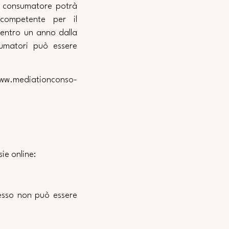
l consumatore potrà
competente per il
entro un anno dalla
sumatori può essere
ww.mediationconso-
sie online:
ecesso non può essere