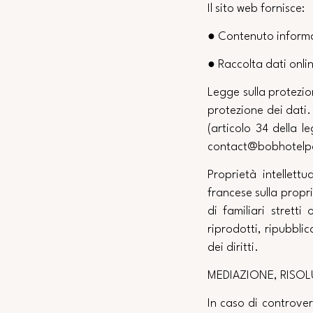
Il sito web fornisce:
● Contenuto inform
● Raccolta dati onli
Legge sulla protezio
protezione dei dati. 
(articolo 34 della l
contact@bobhotelp
Proprietà intellett
francese sulla propri
di familiari strett
riprodotti, ripubblic
dei diritti.
MEDIAZIONE, RISO
In caso di controver