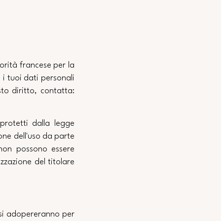
orità francese per la
 i tuoi dati personali
to diritto, contatta:
protetti dalla legge
ione dell'uso da parte
o non possono essere
izzazione del titolare
i si adopereranno per