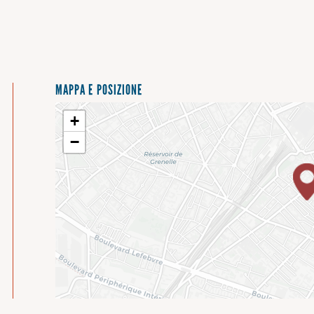
MAPPA E POSIZIONE
+
−