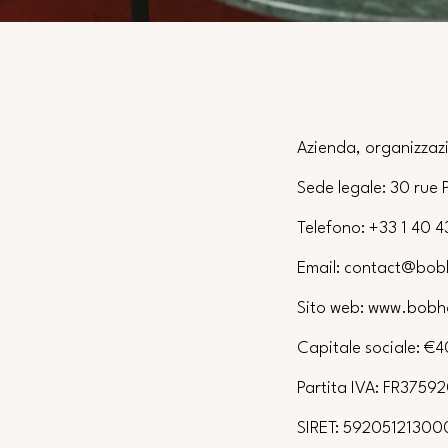
Azienda, organizzaz
Sede legale: 30 rue 
Telefono: +33 1 40 4
Email: contact@bob
Sito web: www.bobh
Capitale sociale: €
Partita IVA: FR3759
SIRET: 59205121300