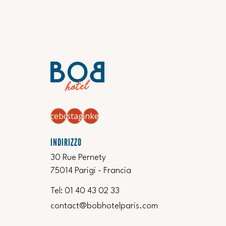
facebook
Instagram
Linkedin
INDIRIZZO
30 Rue Pernety
75014 Parigi - Francia
Tel:
‍01 40 43 02 33
contact@bobhotelparis.com