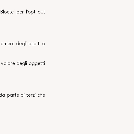
Bloctel per l'opt-out
 camere degli ospiti o
l valore degli oggetti
da parte di terzi che