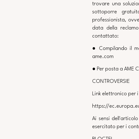
trovare una soluzi
sottoporre gratu
professionista, ov
data della reclamo
contattato:
● Compilando il m
ame.com
● Per posta a AME 
CONTROVERSIE
Link elettronico per 
https://ec.europa
Ai sensi dell'artico
esercitato per i contr